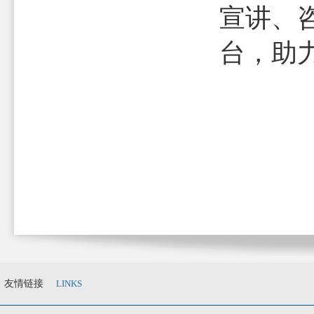
宣讲、
台，助
友情链接
LINKS