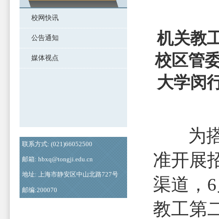
校网快讯
机关教
公告通知
校区管委
媒体视点
大学闵
为搭建
联系方式: (021)66052500
准开展
邮箱: hbxq@tongji.edu.cn
地址: 上海市静安区中山北路727号
渠道，
邮编:200070
教工第