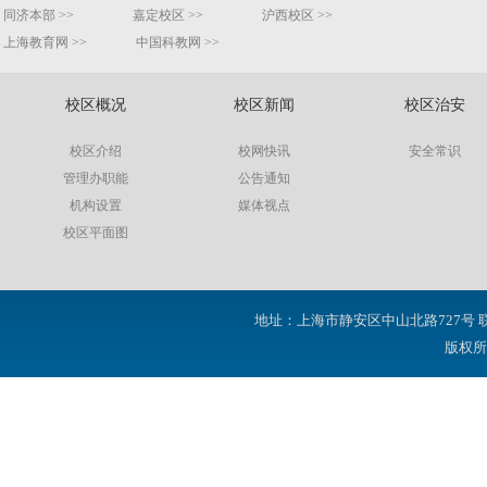
同济本部 >>
嘉定校区 >>
沪西校区 >>
上海教育网 >>
中国科教网 >>
校区概况
校区新闻
校区治安
校区介绍
校网快讯
安全常识
管理办职能
公告通知
机构设置
媒体视点
校区平面图
地址：上海市静安区中山北路727号 联系电话：(
版权所