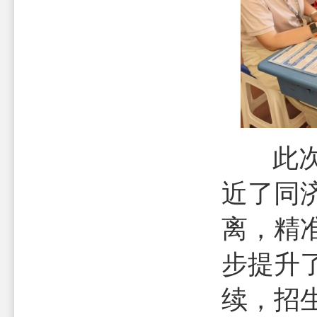
此次线
近了同
离，精
步提升
续，招