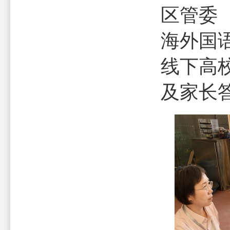
区管委
海外国
线下高
及家长